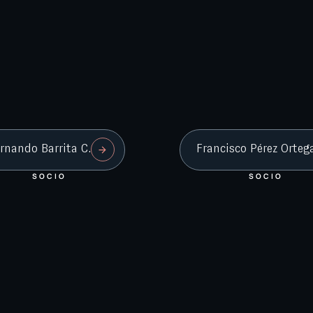
rnando Barrita C.
Francisco Pérez Orteg
SOCIO
SOCIO