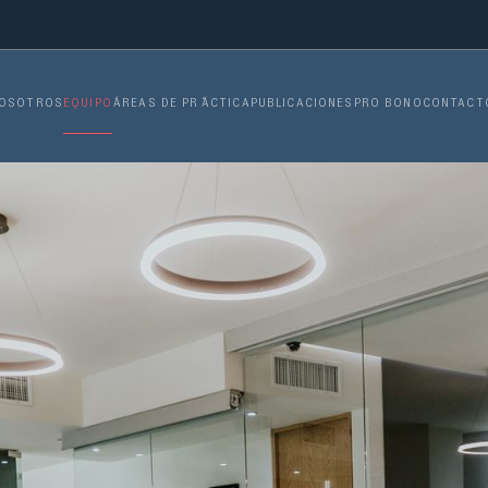
EQUIPO
OSOTROS
´ÁREAS DE PR´´ÁCTICA
PUBLICACIONES
PRO BONO
CONTACT