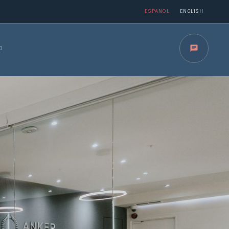
ESPAÑOL
ENGLISH
O