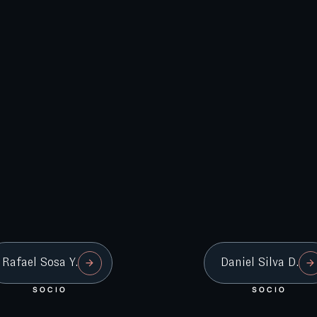
Rafael Sosa Y.
Daniel Silva D.
SOCIO
SOCIO