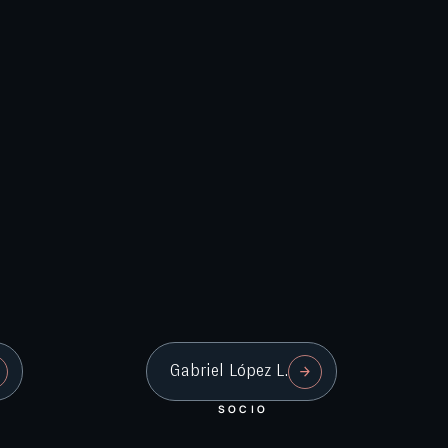
Gabriel López L.
SOCIO