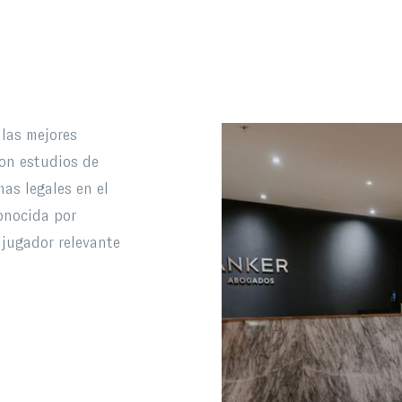
las mejores
on estudios de
as legales en el
onocida por
jugador relevante