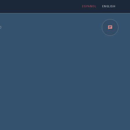
ESPAÑOL
ENGLISH
O
BUY THE TEMPLATE