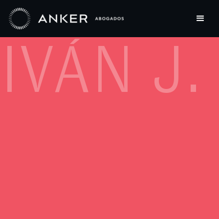
IVÁN J.