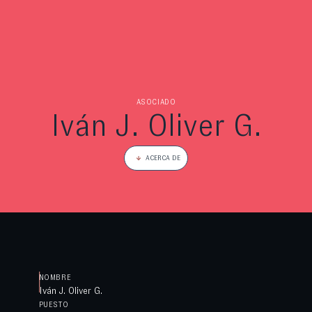
ASOCIADO
Iván J. Oliver G.
ACERCA DE
NOMBRE
Iván J. Oliver G.
PUESTO