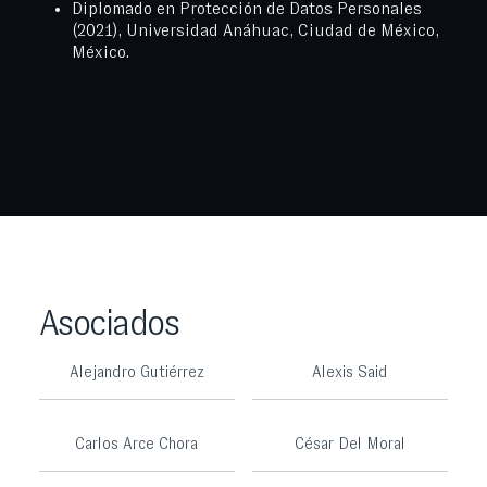
Diplomado en Protección de Datos Personales
(2021), Universidad Anáhuac, Ciudad de México,
México.
Asociados
Alejandro Gutiérrez
Alexis Said
Carlos Arce Chora
César Del Moral