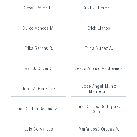
César Pérez H.
Cristian Pérez H.
Dulce Vences M.
Erick Llanos
Erika Serpas R.
Frida Núñez A.
Iván J. Oliver G.
Jesús Alonso Valdovinos
José Ángel Muñiz
Jordi A. González
Marroquín
Juan Carlos Rodríguez
Juan Carlos Reséndiz L.
García
Luis Cervantes
María José Ortega V.