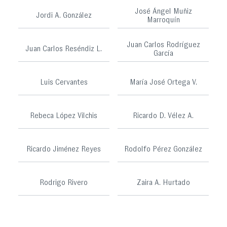
José Ángel Muñiz
Jordi A. González
Marroquín
Juan Carlos Rodríguez
Juan Carlos Reséndiz L.
García
Luis Cervantes
María José Ortega V.
Rebeca López Vilchis
Ricardo D. Vélez A.
Ricardo Jiménez Reyes
Rodolfo Pérez González
Rodrigo Rivero
Zaira A. Hurtado