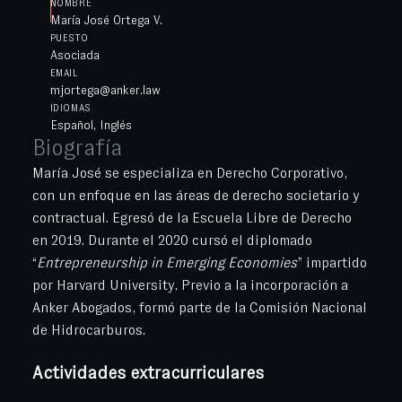
NOMBRE
María José Ortega V.
PUESTO
Asociada
EMAIL
mjortega@anker.law
IDIOMAS
Español, Inglés
Biografía
María José se especializa en Derecho Corporativo,
con un enfoque en las áreas de derecho societario y
contractual. Egresó de la Escuela Libre de Derecho
en 2019. Durante el 2020 cursó el diplomado
“
Entrepreneurship in Emerging Economies
” impartido
por Harvard University. Previo a la incorporación a
Anker Abogados, formó parte de la Comisión Nacional
de Hidrocarburos.
Actividades extracurriculares