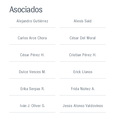
Asociados
Alejandro Gutiérrez
Alexis Said
Carlos Arce Chora
César Del Moral
César Pérez H.
Cristian Pérez H.
Dulce Vences M.
Erick Llanos
Erika Serpas R.
Frida Núñez A.
Iván J. Oliver G.
Jesús Alonso Valdovinos