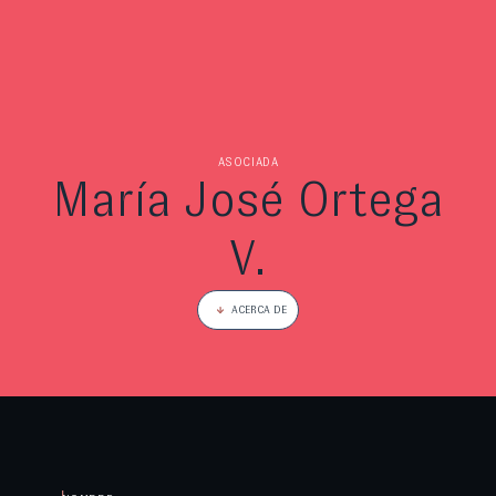
ASOCIADA
María José Ortega
V.
ACERCA DE