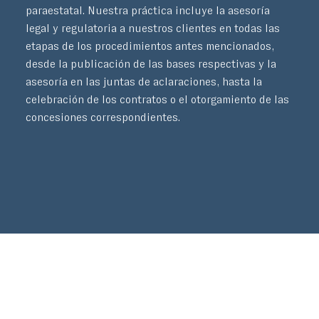
paraestatal. Nuestra práctica incluye la asesoría
legal y regulatoria a nuestros clientes en todas las
etapas de los procedimientos antes mencionados,
desde la publicación de las bases respectivas y la
asesoría en las juntas de aclaraciones, hasta la
celebración de los contratos o el otorgamiento de las
concesiones correspondientes.
Fernando Barrita C.
Diego Palafox C.
Daniel Silva D.
Francisco Pérez Ortega
No items found.